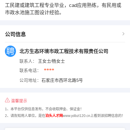
工民建或建筑工程专业毕业，cad应用熟练，有民用或
市政水池施工图设计经验。
公司信息
北方生态环境市政工程技术有限责任公司
联系人：
王女士∕杨女士
****
联系电话：
公司地址：
石家庄市西环北路5号
温馨提示
1、本平台仅供信息发布，不会收取押金、保证金！
2、请告知用人单位，是在
泊头人才网
www.ydbzl120.cn上看到该招聘信息的！