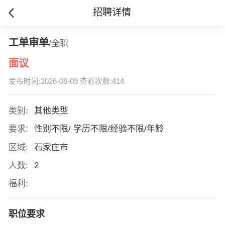
招聘详情
工单审单
/全职
面议
发布时间:2026-08-09 查看次数:414
类别:
其他类型
要求:
性别不限/ 学历不限/经验不限/年龄
区域:
石家庄市
人数:
2
福利:
职位要求