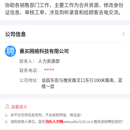
协助各销售部门工作，主要工作为合并资源、修改身份
证信息、审核工单，涉及到听录音和给顾客去电交流。
公司信息
惠买网络科技有限公司
联系人：
人力资源部
****
联系电话：
公司地址：
谈固东街与槐安路交口东行100米路南，蓝
楼一层
温馨提示
1、本平台仅供信息发布，不会收取押金、保证金！
2、请告知用人单位，是在
泊头人才网
www.ydbzl120.cn上看到该招聘信息的！