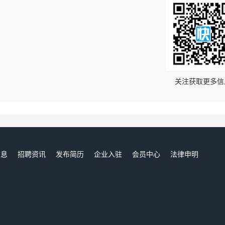
！
关注获取更多信
信息
招聘资讯
发布简历
企业入驻
会员中心
法律申明
们