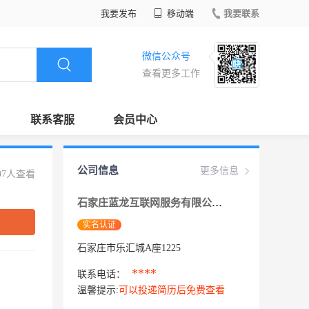
我要发布
移动端
我要联系
微信公众号
查看更多工作
联系客服
会员中心
公司信息
更多信息
97人查看
石家庄蓝龙互联网服务有限公司
实名认证
石家庄市乐汇城A座1225
****
联系电话：
温馨提示:
可以投递简历后免费查看