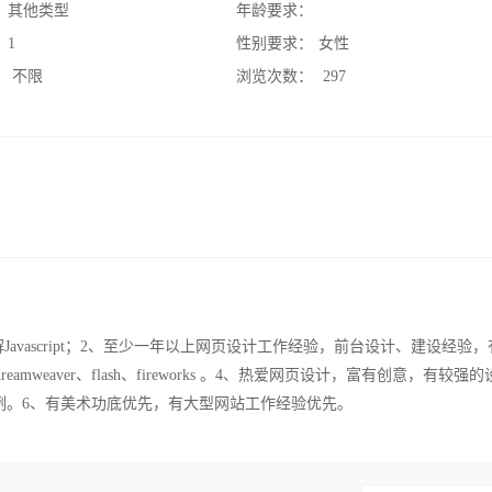
：
其他类型
年龄要求：
：
1
性别要求：
女性
：
不限
浏览次数：
297
s；了解Javascript；2、至少一年以上网页设计工作经验，前台设计、建设经验
amweaver、flash、fireworks 。4、热爱网页设计，富有创意，有较强
例。6、有美术功底优先，有大型网站工作经验优先。