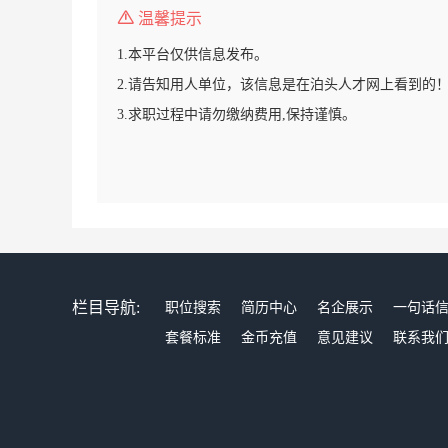
温馨提示
1.本平台仅供信息发布。
2.请告知用人单位，该信息是在泊头人才网上看到的
3.求职过程中请勿缴纳费用,保持谨慎。
栏目导航:
职位搜索
简历中心
名企展示
一句话
套餐标准
金币充值
意见建议
联系我