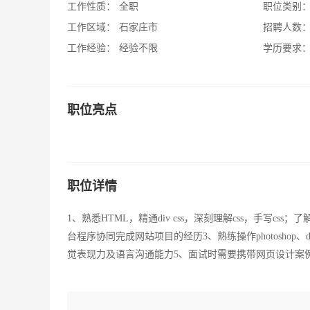
工作性质：
全职
职位类别
工作区域：
石家庄市
招聘人数
工作经验：
经验不限
学历要求
职位亮点
职位详情
1、熟悉HTML，精通div css，深刻理解css，手写cs
台程序协同完成网站项目的经历3、熟练操作photoshop、dre
觉表现力及语言沟通能力5、面试时需要携带网页设计案