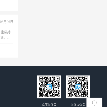
险，
08月06日
，能坚持
健康，有
无犯罪记
上文化，
良好沟通
客服微信号
微信公众号