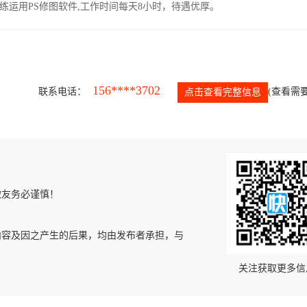
运用PS修图软件,工作时间每天8小时，待遇优厚。
156****3702
联系电话：
(查看需要
点击查看完整信息
微友务必谨慎！
内容及因之产生的后果，均由发布者承担，与
关注获取更多信